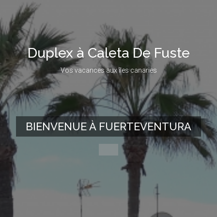
Duplex à Caleta De Fuste
Vos vacances aux îles canaries
BIENVENUE À FUERTEVENTURA