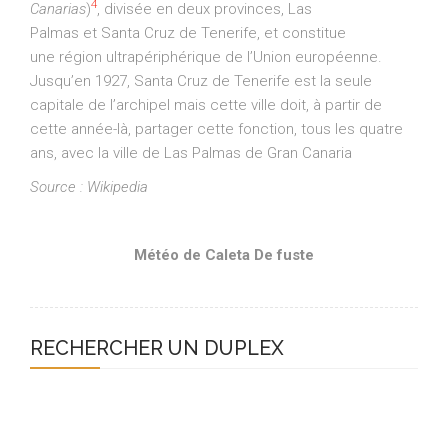
4
Canarias
)
, divisée en deux provinces, Las
Palmas et Santa Cruz de Tenerife, et constitue
une région ultrapériphérique de l’Union européenne.
Jusqu’en 1927, Santa Cruz de Tenerife est la seule
capitale de l’archipel mais cette ville doit, à partir de
cette année-là, partager cette fonction, tous les quatre
ans, avec la ville de Las Palmas de Gran Canaria
Source : Wikipedia
Météo de Caleta De fuste
RECHERCHER UN DUPLEX