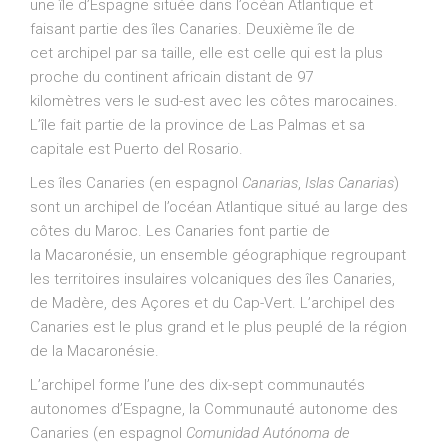
une île d’Espagne située dans l’océan Atlantique et
faisant partie des îles Canaries. Deuxième île de
cet archipel par sa taille, elle est celle qui est la plus
proche du continent africain distant de
97
kilomètres
vers le sud-est avec les côtes marocaines.
L’île fait partie de la province de Las Palmas et sa
capitale est Puerto del Rosario.
Les îles Canaries (en espagnol
Canarias
,
Islas Canarias
)
sont un archipel de l’océan Atlantique situé au large des
côtes du Maroc. Les Canaries font partie de
la Macaronésie, un ensemble géographique regroupant
les territoires insulaires volcaniques des îles Canaries,
de Madère, des Açores et du Cap-Vert. L’archipel des
Canaries est le plus grand et le plus peuplé de la région
de la Macaronésie
.
L’archipel forme l’une des dix-sept communautés
autonomes d’Espagne, la Communauté autonome des
Canaries (en espagnol
Comunidad Autónoma de