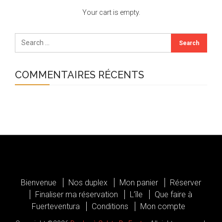
Your cart is empty.
COMMENTAIRES RÉCENTS
Bienvenue
Nos duplex
Mon panier
Réserver
Finaliser ma réservation
L’île
Que faire à
Fuerteventura
Conditions
Mon compte